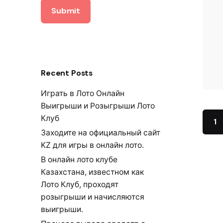
Submit
Recent Posts
Играть в Лото Онлайн
Выигрыши и Розыгрыши Лото
Клуб
1
Заходите на официальный сайт
KZ для игры в онлайн лото.
В онлайн лото клубе
Казахстана, известном как
Лото Клуб, проходят
розыгрыши и начисляются
выигрыши.