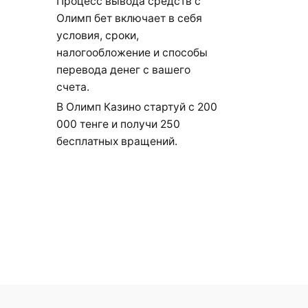
Процесс вывода средств с
Олимп бет включает в себя
условия, сроки,
налогообложение и способы
перевода денег с вашего
счета.
В Олимп Казино стартуй с 200
000 тенге и получи 250
бесплатных вращений.