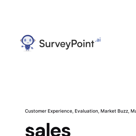
Customer Experience
Evaluation
Market Buzz
Ma
sales