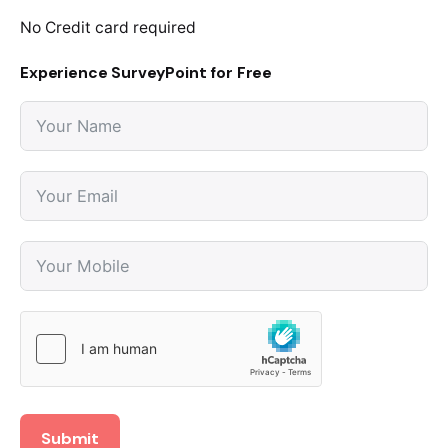
No Credit card required
Experience SurveyPoint for Free
Submit