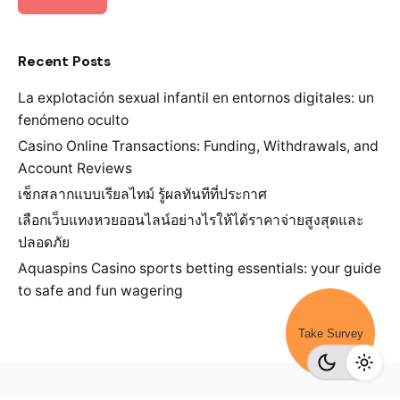
Recent Posts
La explotación sexual infantil en entornos digitales: un
fenómeno oculto
Casino Online Transactions: Funding, Withdrawals, and
Account Reviews
เช็กสลากแบบเรียลไทม์ รู้ผลทันทีที่ประกาศ
เลือกเว็บแทงหวยออนไลน์อย่างไรให้ได้ราคาจ่ายสูงสุดและ
ปลอดภัย
Aquaspins Casino sports betting essentials: your guide
to safe and fun wagering
Take Survey